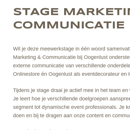
STAGE MARKETI
COMMUNICATIE
Wil je deze meewerkstage in één woord samenvatten,
Marketing & Communicatie bij Oogenlust ondersteun
externe communicatie van verschillende onderdele
Onlinestore én Oogenlust als eventdecorateur en l
Tijdens je stage draai je actief mee in het team en
Je leert hoe je verschillende doelgroepen aanspree
segment tot dynamische event professionals. Je kri
doen en bij te dragen aan onze content en communi