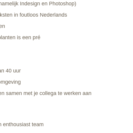
namelijk Indesign en Photoshop)
teksten in foutloos Nederlands
en
planten is een pré
an 40 uur
komgeving
en samen met je collega te werken aan
n enthousiast team