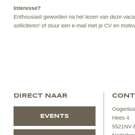
Interesse?
Enthousiast geworden na het lezen van deze vacature
solliciteren’ of stuur een e-mail met je CV en moti
DIRECT NAAR
CONT
Oogenlus
EVENTS
Hees 4
5521NV E