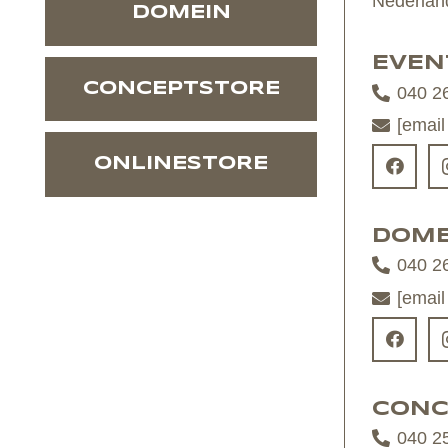
Nederlan
DOMEIN
EVEN
CONCEPTSTORE
040 2
[email
ONLINESTORE
DOME
040 2
[email
CONC
040 2