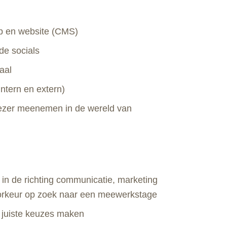
p en website (CMS)
de socials
aal
ntern en extern)
 lezer meenemen in de wereld van
in de richting communicatie, marketing
 voorkeur op zoek naar een meewerkstage
e juiste keuzes maken