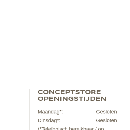
CONCEPTSTORE
OPENINGSTIJDEN
Maandag*:
Gesloten
Dinsdag*:
Gesloten
(*Telefonisch bereikbaar / op