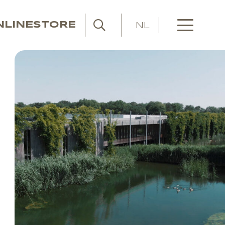
NLINESTORE
NL